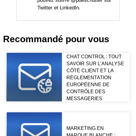
pouvez suivre @pdeschutter sur
Twitter et LinkedIn.
Recommandé pour vous
CHAT CONTROL : TOUT
SAVOIR SUR L’ANALYSE
CÔTÉ CLIENT ET LA
RÉGLEMENTATION
EUROPÉENNE DE
CONTRÔLE DES
MESSAGERIES
MARKETING EN
MARQUE BLANCHE :