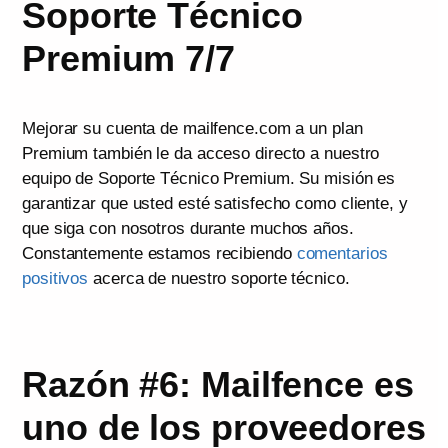
Soporte Técnico
Premium 7/7
Mejorar su cuenta de mailfence.com a un plan
Premium también le da acceso directo a nuestro
equipo de Soporte Técnico Premium. Su misión es
garantizar que usted esté satisfecho como cliente, y
que siga con nosotros durante muchos años.
Constantemente estamos recibiendo
comentarios
positivos
acerca de nuestro soporte técnico.
Razón #6: Mailfence es
uno de los proveedores