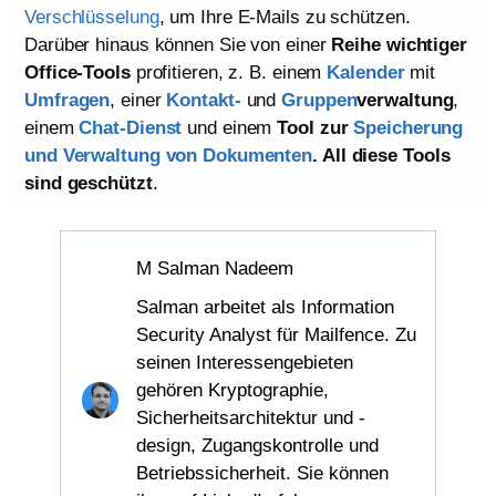
Verschlüsselung
, um Ihre E-Mails zu schützen.
Darüber hinaus können Sie von einer
Reihe wichtiger
Office-Tools
profitieren, z. B. einem
Kalender
mit
Umfragen
, einer
Kontakt-
und
Gruppen
verwaltung
,
einem
Chat-Dienst
und einem
Tool zur
Speicherung
und Verwaltung von Dokumenten
. All diese Tools
sind geschützt
.
M Salman Nadeem
Salman arbeitet als Information
Security Analyst für Mailfence. Zu
seinen Interessengebieten
gehören Kryptographie,
Sicherheitsarchitektur und -
design, Zugangskontrolle und
Betriebssicherheit. Sie können