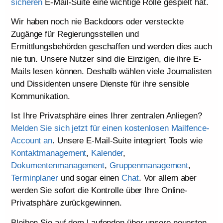
sicheren
E-Mail-Suite eine wichtige Rolle gespielt hat.
Wir haben noch nie Backdoors oder versteckte
Zugänge für Regierungsstellen und
Ermittlungsbehörden geschaffen und werden dies auch
nie tun. Unsere Nutzer sind die Einzigen, die ihre E-
Mails lesen können. Deshalb wählen viele Journalisten
und Dissidenten unsere Dienste für ihre sensible
Kommunikation.
Ist Ihre Privatsphäre eines Ihrer zentralen Anliegen?
Melden Sie sich jetzt für einen kostenlosen Mailfence-
Account an
. Unsere E-Mail-Suite integriert Tools wie
Kontaktmanagement
,
Kalender
,
Dokumentenmanagement
,
Gruppenmanagement
,
Terminplaner
und sogar einen
Chat
. Vor allem aber
werden Sie sofort die Kontrolle über Ihre Online-
Privatsphäre zurückgewinnen.
Bleiben Sie auf dem Laufenden über unsere neuesten