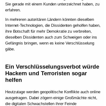
Sie gerade mit einem Kunden unterzeichnet haben, zu
erfahren.
In mehreren autoritären Ländern könnten dieselben
Internet-Technologien, die Dissidenten geholfen haben,
ihre Botschaft für mehr Demokratie zu verbreiten,
dieselben Dissidenten auch zum Schweigen oder ins
Gefängnis bringen, wenn es keine Verschlüsselung
gäbe.
Ein Verschlüsselungsverbot würde
Hackern und Terroristen sogar
helfen
Heutzutage werden geopolitische Konflikte auch online
ausgetragen. Dabei zögern einige Großmächte nicht,
die digitalen Schwachstellen ihrer Feinde