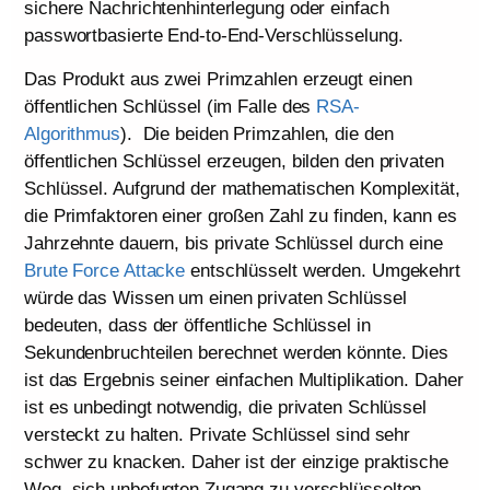
sichere Nachrichtenhinterlegung oder einfach
passwortbasierte End-to-End-Verschlüsselung.
Das Produkt aus zwei Primzahlen erzeugt einen
öffentlichen Schlüssel (im Falle des
RSA-
Algorithmus
). Die beiden Primzahlen, die den
öffentlichen Schlüssel erzeugen, bilden den privaten
Schlüssel. Aufgrund der mathematischen Komplexität,
die Primfaktoren einer großen Zahl zu finden, kann es
Jahrzehnte dauern, bis private Schlüssel durch eine
Brute Force Attacke
entschlüsselt werden. Umgekehrt
würde das Wissen um einen privaten Schlüssel
bedeuten, dass der öffentliche Schlüssel in
Sekundenbruchteilen berechnet werden könnte. Dies
ist das Ergebnis seiner einfachen Multiplikation. Daher
ist es unbedingt notwendig, die privaten Schlüssel
versteckt zu halten. Private Schlüssel sind sehr
schwer zu knacken. Daher ist der einzige praktische
Weg, sich unbefugten Zugang zu verschlüsselten