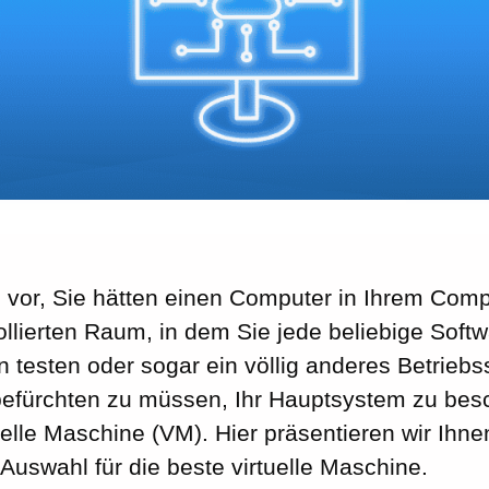
h vor, Sie hätten einen Computer in Ihrem Comp
ollierten Raum, in dem Sie jede beliebige Soft
n testen oder sogar ein völlig anderes Betrieb
efürchten zu müssen, Ihr Hauptsystem zu bes
tuelle Maschine (VM). Hier präsentieren wir Ihn
uswahl für die beste virtuelle Maschine.