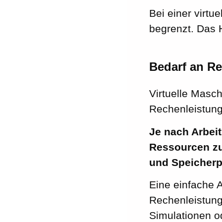
Bei einer virtu
begrenzt. Das 
Bedarf an R
Virtuelle Masc
Rechenleistung
Je nach Arbeit
Ressourcen zu
und Speicherp
Eine einfache 
Rechenleistung
Simulationen od