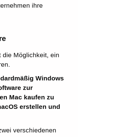
nternehmen ihre
re
 die Möglichkeit, ein
ren.
andardmäßig Windows
ftware zur
uen Mac kaufen zu
macOS erstellen und
zwei verschiedenen