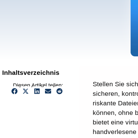
Inhaltsverzeichnis
Stellen Sie sic
Diesen Artikel teilen:
sicheren, kontr
riskante Dateie
können, ohne b
bietet eine vir
handverlesene A