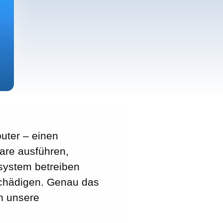
uter – einen
ware ausführen,
ssystem betreiben
chädigen. Genau das
en unsere