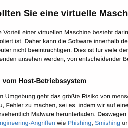
lten Sie eine virtuelle Masc
 Vorteil einer virtuellen Maschine besteht dari
liert ist. Daher kann die Software innerhalb de
er nicht beeinträchtigen. Dies ist für viele d
genden ansehen werden, von entscheidender B
 vom Host-Betriebssystem
alen Umgebung geht das größte Risiko von mens
, Fehler zu machen, sei es, indem wir auf ein
ersehentlich Malware herunterladen. Deswegen 
ngineering-Angriffen
wie
Phishing
,
Smishing
u