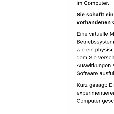
im Computer.
Sie schafft ei
vorhandenen Co
Eine virtuelle 
Betriebssystem
wie ein physisc
dem Sie versch
Auswirkungen a
Software ausfüh
Kurz gesagt: Ein
experimentieren
Computer gesch