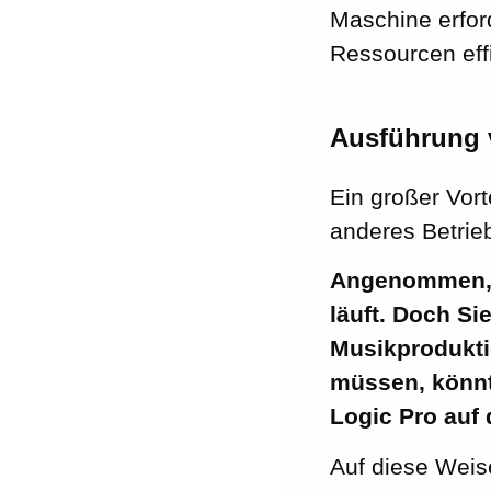
Maschine erfor
Ressourcen eff
Ausführung v
Ein großer Vort
anderes Betrie
Angenommen, 
läuft. Doch S
Musikproduktio
müssen, könnt
Logic Pro auf 
Auf diese Weis