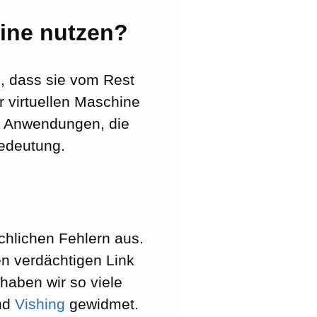
hine nutzen?
n, dass sie vom Rest
r virtuellen Maschine
er Anwendungen, die
edeutung.
chlichen Fehlern aus.
en verdächtigen Link
haben wir so viele
nd
Vishing
gewidmet.