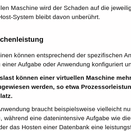
ellen Maschine wird der Schaden auf die jeweili
Host-System bleibt davon unberührt.
echenleistung
hinen können entsprechend der spezifischen A
 einer Aufgabe oder Anwendung konfiguriert u
slast können einer virtuellen Maschine meh
gewiesen werden, so etwa Prozessorleistun
latz.
Anwendung braucht beispielsweise vielleicht nu
, während eine datenintensive Aufgabe wie di
er das Hosten einer Datenbank eine leistungsfä