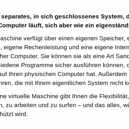
n separates, in sich geschlossenes System, 
mputer läuft, sich aber wie ein eigenständi
Maschine verfügt über einen eigenen Speicher, 
, eigene Rechenleistung und eine eigene Inte
her Computer. Sie können sie als eine Art Sand
iedene Programme sicher ausführen können, 
uf Ihren physischen Computer hat. Außerdem 
ren, die mit Ihrem eigentlichen System nicht ko
e virtuelle Maschine gibt Ihnen die Flexibilität
, zu arbeiten und zu surfen – und das alles, wä
ützt wird.