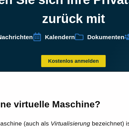
zurück mit
Nachrichten
Kalendern
Dokumenten
Kostenlos anmelden
ine virtuelle Maschine?
Maschine (auch als
Virtualisierung
bezeichnet) i