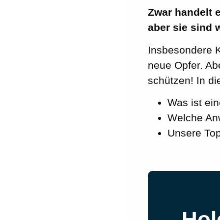
Zwar handelt e
aber sie sind w
Insbesondere KI
neue Opfer. Ab
schützen! In di
Was ist ein
Welche Anw
Unsere Top
Hol