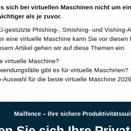
s sich bei virtuellen Maschinen nicht um ei
ichtiger als je zuvor.
-gestützte Phishing-, Smishing- und Vishing-An
er eine virtuelle Maschine kann Sie vor diese
esem Artikel gehen wir auf diese Themen ein:
e virtuelle Maschine?
endungsfälle gibt es für virtuelle Maschinen?
-Auswahl für die beste virtuelle Maschine 202
Mailfence – Ihre sichere Produktivitätssui
en Sie sich Ihre Priva