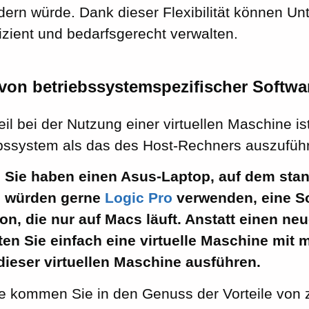
dern würde. Dank dieser Flexibilität können U
izient und bedarfsgerecht verwalten.
on betriebssystemspezifischer Softwa
eil bei der Nutzung einer virtuellen Maschine ist
bssystem als das des Host-Rechners auszufüh
Sie haben einen Asus-Laptop, auf dem st
ie würden gerne
Logic Pro
verwenden, eine So
n, die nur auf Macs läuft. Anstatt einen ne
en Sie einfach eine virtuelle Maschine mit 
dieser virtuellen Maschine ausführen.
e kommen Sie in den Genuss der Vorteile von 