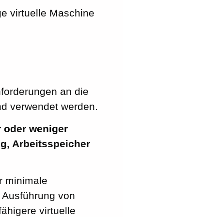
ge virtuelle Maschine
nforderungen an die
nd verwendet werden.
r oder weniger
g, Arbeitsspeicher
r minimale
e Ausführung von
higere virtuelle