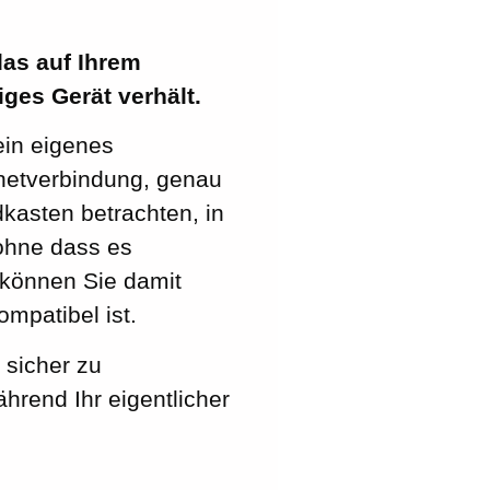
das auf Ihrem
ges Gerät verhält.
ein eigenes
rnetverbindung, genau
kasten betrachten, in
ohne dass es
können Sie damit
mpatibel ist.
, sicher zu
hrend Ihr eigentlicher