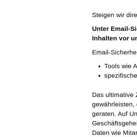
Steigen wir dire
Unter Email-S
Inhalten vor 
Email-Sicherhe
Tools wie 
spezifisch
Das ultimative 
gewährleisten, 
geraten. Auf U
Geschäftsgehei
Daten wie Mitar