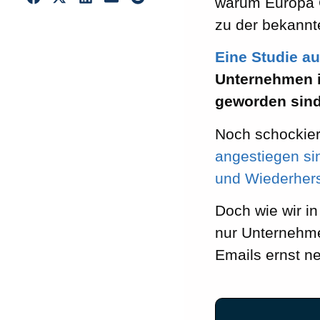
warum Europa G
zu der bekann
Eine Studie a
Unternehmen i
geworden sind
Noch schockier
angestiegen si
und Wiederhers
Doch wie wir in
nur Unternehmen
Emails ernst n