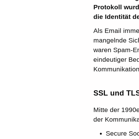
Protokoll wurd
die Identität 
Als Email imme
mangelnde Sich
waren Spam-Ema
eindeutiger Be
Kommunikation 
SSL und TL
Mitte der 1990e
der Kommunikat
Secure Soc