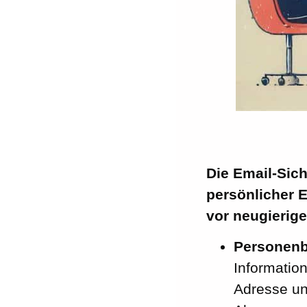
Die Email-Sich
persönlicher 
vor neugierige
Personenb
Information
Adresse un