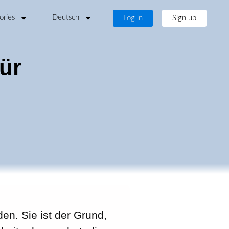
ories
Deutsch
Log in
Sign up
für
en. Sie ist der Grund,