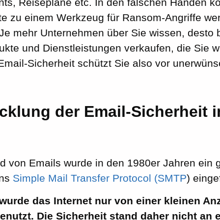
s, Reisepläne etc. In den falschen Händen k
e zu einem Werkzeug für Ransom-Angriffe we
Je mehr Unternehmen über Sie wissen, desto 
ukte und Dienstleistungen verkaufen, die Sie 
Email-Sicherheit schützt Sie also vor unerwün
cklung der Email-Sicherheit 
d von Emails wurde in den 1980er Jahren ei
ens
Simple Mail Transfer Protocol (SMTP
) einge
 wurde das Internet nur von einer kleinen An
genutzt. Die Sicherheit stand daher nicht an e