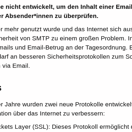
e nicht entwickelt, um den Inhalt einer Emai
der Absender*innen zu überprüfen.
r mehr genutzt wurde und das Internet sich aus
erheit von SMTP zu einem großen Problem. I
ils und Email-Betrug an der Tagesordnung. E
darf an besseren Sicherheitsprotokollen zum S
via Email.
S
r Jahre wurden zwei neue Protokolle entwickelt
ion über das Internet zu verbessern:
kets Layer (SSL): Dieses Protokoll ermöglicht