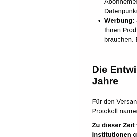
Abonnement
Datenpunkt
Werbung:
Ihnen Prod
brauchen. 
Die Entwi
Jahre
Für den Versan
Protokoll nam
Zu dieser Zeit
Institutionen 