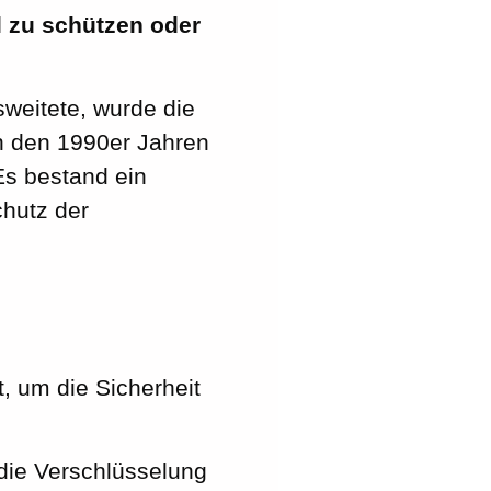
l zu schützen oder
weitete, wurde die
n den 1990er Jahren
s bestand ein
chutz der
, um die Sicherheit
 die Verschlüsselung