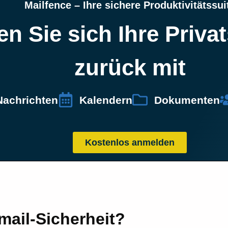
Mailfence – Ihre sichere Produktivitätssui
en Sie sich Ihre Priva
zurück mit
Nachrichten
Kalendern
Dokumenten
Kostenlos anmelden
mail-Sicherheit?