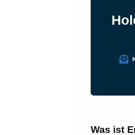
Hol
Was ist E