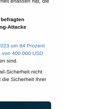
it erlassen hat, die
 befragten
ing-Attacke
2023 um 84 Prozent
ag von 400.000 USD
en sind.
il-Sicherheit nicht
die Sicherheit Ihrer