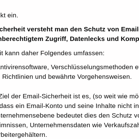
kt ein.
icherheit versteht man den Schutz von Emai
unberechtigtem Zugriff, Datenlecks und Komp
it kann daher Folgendes umfassen:
Antivirensoftware, Verschlüsselungsmethoden e
e Richtlinien und bewährte Vorgehensweisen.
Ziel der Email-Sicherheit ist es, (so weit wie mö
dass ein Email-Konto und seine Inhalte nicht i
nternehmensebene bedeutet dies den Schutz v
mnissen, Unternehmensdaten wie Verkaufszah
beitergehältern.