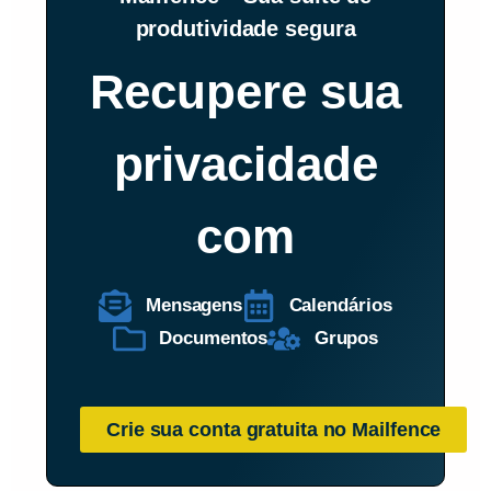
produtividade segura
Recupere sua
privacidade
com
Mensagens
Calendários
Documentos
Grupos
Crie sua conta gratuita no Mailfence