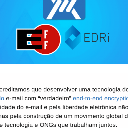
creditamos que desenvolver uma tecnologia d
do
e-mail com “verdadeiro”
end-to-end encrypti
cidade do e-mail e pela liberdade eletrônica nã
nas pela construção de um movimento global d
e tecnologia e ONGs que trabalham juntos.