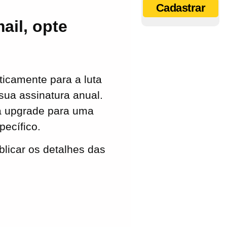
Cadastrar
ail, opte
ticamente para a luta
 sua assinatura anual.
aça upgrade para uma
pecífico.
licar os detalhes das