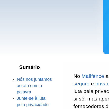
Sumário
No
Mailfence
a
Nós nos juntamos
seguro
e
priva
ao ato com a
luta pela priva
palavra
Junte-se à luta
si só, mas ape
pela privacidade
fornecedores d