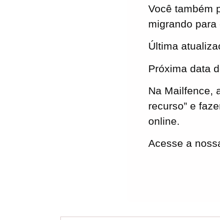
Você também po
migrando para 
Última atualiz
Próxima data de
Na Mailfence, 
recurso” e faz
online.
Acesse a nos