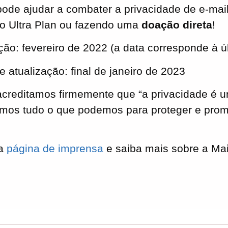
de ajudar a combater a privacidade de e-mai
o Ultra Plan ou fazendo uma
doação direta
!
ação: fevereiro de 2022 (a data corresponde à 
 atualização: final de janeiro de 2023
acreditamos firmemente que “a privacidade é u
emos tudo o que podemos para proteger e prom
sa
página de imprensa
e saiba mais sobre a Mai