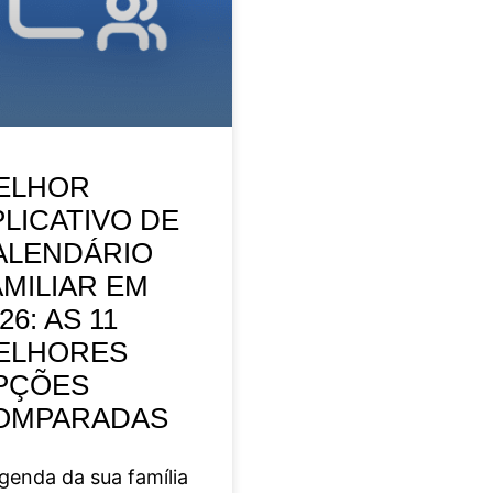
ELHOR
PLICATIVO DE
ALENDÁRIO
AMILIAR EM
26: AS 11
ELHORES
PÇÕES
OMPARADAS
genda da sua família