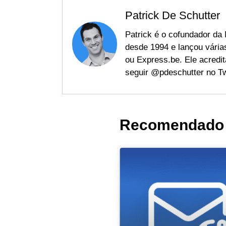
Patrick De Schutter
Patrick é o cofundador da
desde 1994 e lançou vária
ou Express.be. Ele acredit
seguir @pdeschutter no Twi
Recomendado 