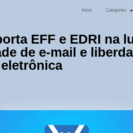
Inicio
Categories
orta EFF e EDRI na l
ade de e-mail e liberd
eletrônica