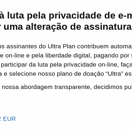
à luta pela privacidade de e-m
 uma alteração de assinatura
s assinantes do Ultra Plan contribuem automa
e on-line e pela liberdade digital, pagando por
participar da luta pela privacidade on-line, f
a e selecione nosso plano de doação “Ultra” es
nossa abordagem transparente, decidimos pub
.
0
2 EUR