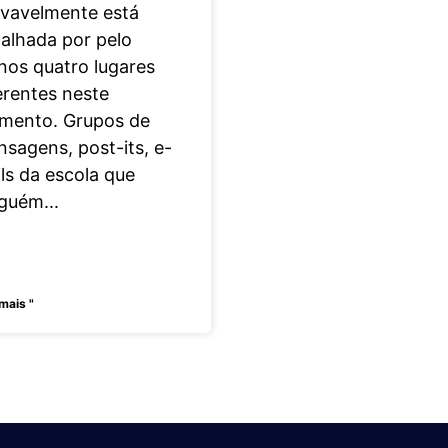
vavelmente está
alhada por pelo
os quatro lugares
erentes neste
mento. Grupos de
sagens, post-its, e-
ls da escola que
nguém
mais "