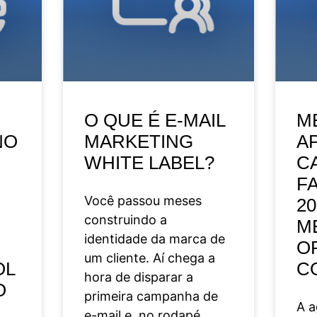
O QUE É E-MAIL
M
NO
MARKETING
A
WHITE LABEL?
C
F
Você passou meses
20
construindo a
M
identidade da marca de
O
um cliente. Aí chega a
OL
C
hora de disparar a
O
primeira campanha de
A a
e-mail e, no rodapé,