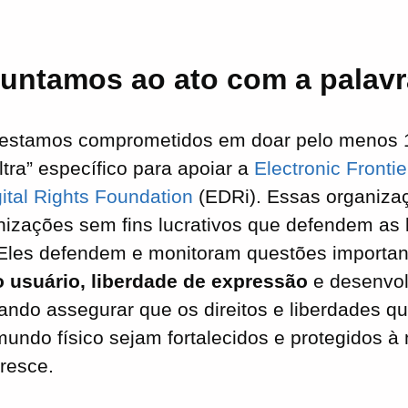
juntamos ao ato com a palavr
e estamos comprometidos em doar pelo menos 
tra” específico para apoiar a
Electronic Fronti
ital Rights Foundation
(EDRi). Essas organizaç
anizações sem fins lucrativos que defendem as 
 Eles defendem e monitoram questões importa
o usuário, liberdade de expressão
e desenvol
tando assegurar que os direitos e liberdades
mundo físico sejam fortalecidos e protegidos 
cresce.