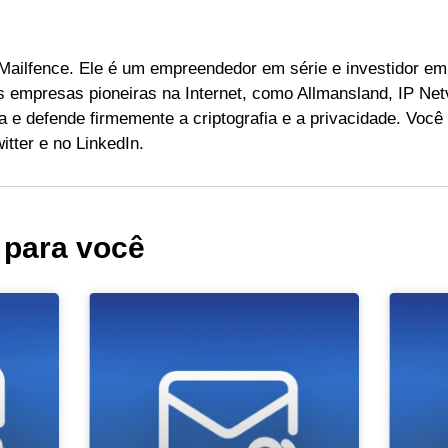
 Mailfence. Ele é um empreendedor em série e investidor em
s empresas pioneiras na Internet, como Allmansland, IP Netv
a e defende firmemente a criptografia e a privacidade. Você
tter e no LinkedIn.
para você