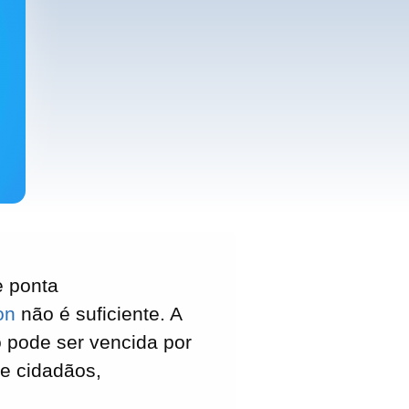
e ponta
on
não é suficiente. A
o pode ser vencida por
e cidadãos,