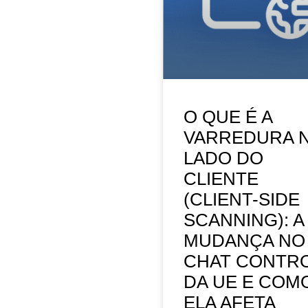
O QUE É A
VARREDURA 
LADO DO
CLIENTE
(CLIENT-SIDE
SCANNING): A
MUDANÇA NO
CHAT CONTR
DA UE E COM
ELA AFETA