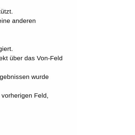
ützt.
eine anderen
iert.
ekt über das Von-Feld
rgebnissen wurde
 vorherigen Feld,