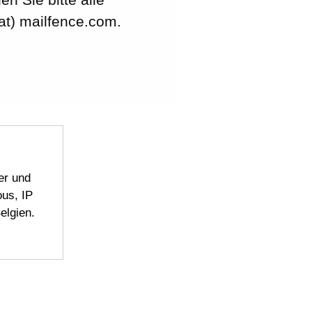
at) mailfence.com.
er und
us, IP
elgien.