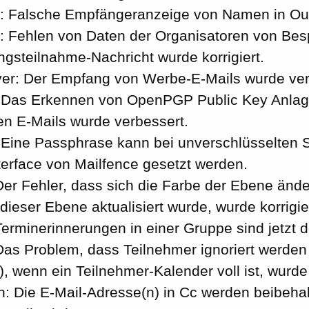
: Falsche Empfängeranzeige von Namen in Outl
: Fehlen von Daten der Organisatoren von Bes
gsteilnahme-Nachricht wurde korrigiert.
r: Der Empfang von Werbe-E-Mails wurde ver
Das Erkennen von OpenPGP Public Key Anlag
n E-Mails wurde verbessert.
ine Passphrase kann bei unverschlüsselten S
erface von Mailfence gesetzt werden.
Der Fehler, dass sich die Farbe der Ebene ände
dieser Ebene aktualisiert wurde, wurde korrigie
erminerinnerungen in einer Gruppe sind jetzt de
Das Problem, dass Teilnehmer ignoriert werden
), wenn ein Teilnehmer-Kalender voll ist, wurd
n: Die E-Mail-Adresse(n) in Cc werden beibeha