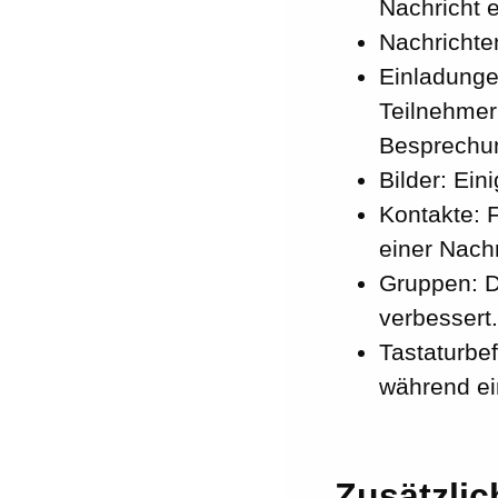
Nachricht er
Nachrichte
Einladunge
Teilnehmer
Besprechun
Bilder: Ein
Kontakte: 
einer Nach
Gruppen: D
verbessert.
Tastaturbe
während ein
Zusätzlic