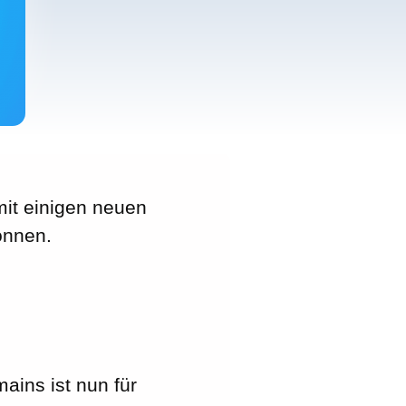
mit einigen neuen
önnen.
ains ist nun für