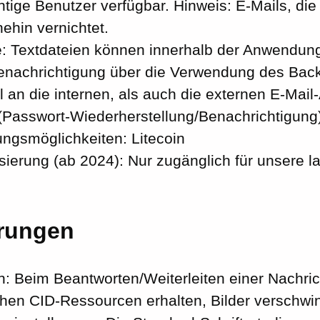
htige Benutzer verfügbar. Hinweis: E-Mails, die
ehin vernichtet.
 Textdateien können innerhalb der Anwendung
enachrichtigung über die Verwendung des Ba
l an die internen, als auch die externen E-Mai
(Passwort-Wiederherstellung/Benachrichtigung
ngsmöglichkeiten: Litecoin
sierung (ab 2024): Nur zugänglich für unsere l
rungen
: Beim Beantworten/Weiterleiten einer Nachric
chen CID-Ressourcen erhalten, Bilder verschwin