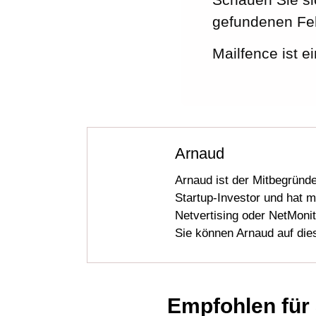
gefundenen Feh
Mailfence ist e
Arnaud
Arnaud ist der Mitbegründ
Startup-Investor und hat 
Netvertising oder NetMonito
Sie können Arnaud auf die
Empfohlen für 