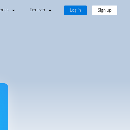
ories
Deutsch
Log in
Sign up