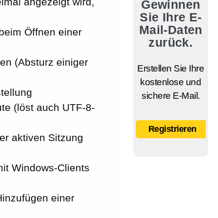
eimal angezeigt wird,
Gewinnen
Sie Ihre E-
Mail-Daten
beim Öffnen einer
zurück.
en (Absturz einiger
Erstellen Sie Ihre
kostenlose und
tellung
sichere E-Mail.
ute (löst auch UTF-8-
Registrieren
ner aktiven Sitzung
it Windows-Clients
inzufügen einer