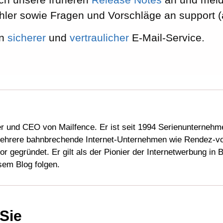
ler sowie Fragen und Vorschläge an support (
in
sicherer
und
vertraulicher
E-Mail-Service.
er und CEO von Mailfence. Er ist seit 1994 Serienunternehm
mehrere bahnbrechende Internet-Unternehmen wie Rendez-vo
r gegründet. Er gilt als der Pionier der Internetwerbung in B
sem Blog folgen.
Sie