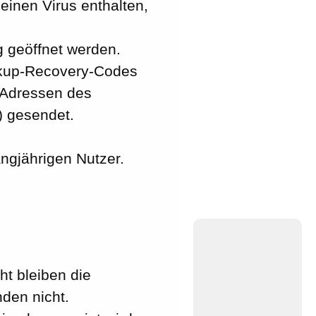
 einen Virus enthalten,
 geöffnet werden.
ckup-Recovery-Codes
l-Adressen des
) gesendet.
angjährigen Nutzer.
ht bleiben die
den nicht.