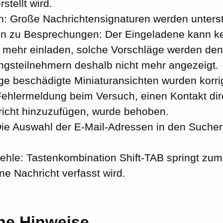
stellt wird.
n: Große Nachrichtensignaturen werden unterst
n zu Besprechungen: Der Eingeladene kann k
 mehr einladen, solche Vorschläge werden den
gsteilnehmern deshalb nicht mehr angezeigt.
ige beschädigte Miniaturansichten wurden korrig
Fehlermeldung beim Versuch, einen Kontakt dir
richt hinzuzufügen, wurde behoben.
ie Auswahl der E-Mail-Adressen in den Suche
fehle: Tastenkombination Shift-TAB springt zum
e Nachricht verfasst wird.
he Hinweise