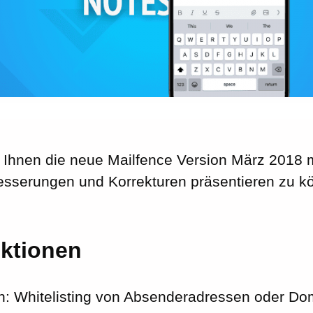
, Ihnen die neue Mailfence Version März 2018 
esserungen und Korrekturen präsentieren zu k
ktionen
n: Whitelisting von Absenderadressen oder Dom