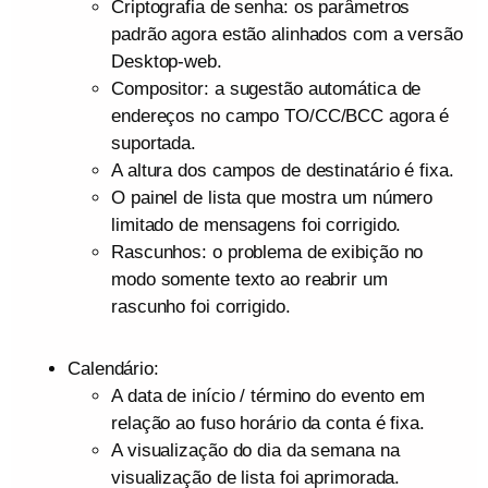
Criptografia de senha: os parâmetros
padrão agora estão alinhados com a versão
Desktop-web.
Compositor: a sugestão automática de
endereços no campo TO/CC/BCC agora é
suportada.
A altura dos campos de destinatário é fixa.
O painel de lista que mostra um número
limitado de mensagens foi corrigido.
Rascunhos: o problema de exibição no
modo somente texto ao reabrir um
rascunho foi corrigido.
Calendário:
A data de início / término do evento em
relação ao fuso horário da conta é fixa.
A visualização do dia da semana na
visualização de lista foi aprimorada.