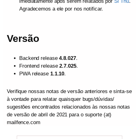
imediatamente após serem relatados por
Si Thu
.
Agradecemos a ele por nos notificar.
Versão
Backend release
4.8.027
.
Frontend release
2.7.025
.
PWA release
1.1.10
.
Verifique nossas notas de versão anteriores e sinta-se
à vontade para relatar quaisquer bugs/dúvidas/
sugestões encontrados relacionados às nossas notas
de versão de abril de 2021 para o suporte (at)
mailfence.com