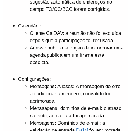
sugestão automática de endereços no
campo TO/CC/BCC foram corrigidos.
Calendário:
Cliente CalDAV: a reunião não foi excluída
depois que a participação foi recusada.
Acesso público: a opção de incorporar uma
agenda pública em um iframe está
obsoleta.
Configurações:
Mensagens: Aliases: A mensagem de erro
ao adicionar um endereço inválido foi
aprimorada.
Menssagens: dominios de e-mail: o atraso
na exibição da lista foi aprimorada.
Mensagens: Domínios de e-mail: a
validação de entrada
DKIM
foi aprimorada.