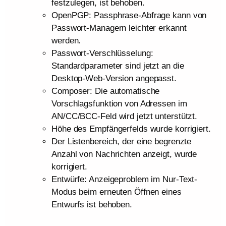
festzulegen, ist behoben.
OpenPGP: Passphrase-Abfrage kann von
Passwort-Managern leichter erkannt
werden.
Passwort-Verschlüsselung:
Standardparameter sind jetzt an die
Desktop-Web-Version angepasst.
Composer: Die automatische
Vorschlagsfunktion von Adressen im
AN/CC/BCC-Feld wird jetzt unterstützt.
Höhe des Empfängerfelds wurde korrigiert.
Der Listenbereich, der eine begrenzte
Anzahl von Nachrichten anzeigt, wurde
korrigiert.
Entwürfe: Anzeigeproblem im Nur-Text-
Modus beim erneuten Öffnen eines
Entwurfs ist behoben.