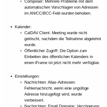
Composer: Mehrere Probleme mit dem
automatischen Vorschlagen von Adressen
im AN/CC/BCC-Feld wurden behoben.
Kalender:
CalDAV Client: Meeting wurde nicht
gelöscht, nachdem die Teilnahme abgelehnt
wurde.
Öffentlicher Zugriff: Die Option zum
Einbetten des öffentlichen Kalenders in
einen iFrame ist jetzt nicht mehr verfügbar.
Einstellungen:
Nachrichten: Alias-Adressen:
Fehlernachricht, wenn eine ungültige
Adresse hinzugefügt wird, wurde
verbessert.
Nachrichten: Email Domains: Verzögerung