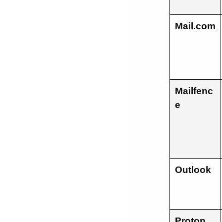
Mail.com
Mailfenc
e
Outlook
Proton