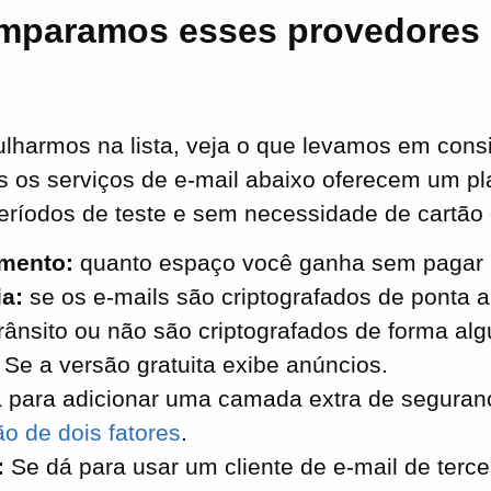
paramos esses provedores d
lharmos na lista, veja o que levamos em cons
s os serviços de e-mail abaixo oferecem um pl
períodos de teste e sem necessidade de cartão 
mento:
quanto espaço você ganha sem pagar 
ia:
se os e-mails são criptografados de ponta 
trânsito ou não são criptografados de forma al
Se a versão gratuita exibe anúncios.
 para adicionar uma camada extra de seguran
ão de dois fatores
.
:
Se dá para usar um cliente de e-mail de terce