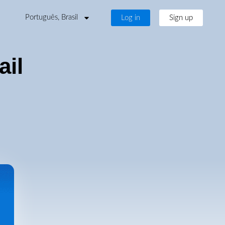
Português, Brasil
Log in
Sign up
ail