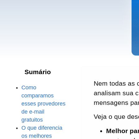
Sumário
Nem todas as c
Como
analisam sua c
comparamos
mensagens par
esses provedores
de e-mail
Veja o que des
gratuitos
O que diferencia
Melhor par
os melhores