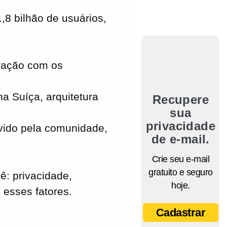
,8 bilhão de usuários,
gração com os
a Suíça, arquitetura
Recupere
sua
privacidade
vido pela comunidade,
de e-mail.
Crie seu e-mail
gratuito e seguro
ê: privacidade,
hoje.
 esses fatores.
Cadastrar