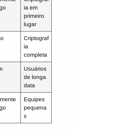
go
ia em
primeiro
lugar
o
Criptograf
ia
completa
m
Usuários
de longa
data
mente
Equipes
go
pequena
s