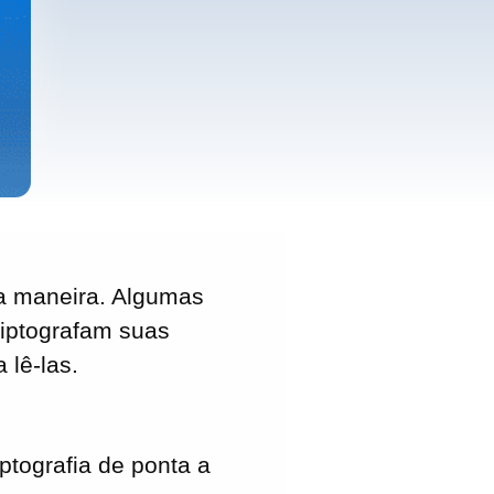
a maneira. Algumas
riptografam suas
lê-las.
ptografia de ponta a