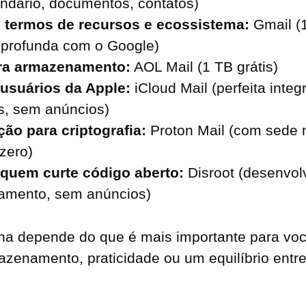
endário, documentos, contatos)
 termos de recursos e ecossistema:
Gmail (1
 profunda com o Google)
ra armazenamento:
AOL Mail (1 TB grátis)
 usuários da Apple:
iCloud Mail (perfeita inte
os, sem anúncios)
ão para criptografia:
Proton Mail (com sede n
zero)
 quem curte código aberto:
Disroot (desenvol
amento, sem anúncios)
ha depende do que é mais importante para voc
zenamento, praticidade ou um equilíbrio entre