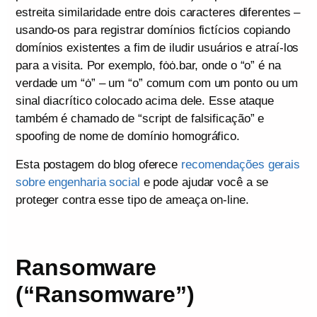
estreita similaridade entre dois caracteres diferentes –
usando-os para registrar domínios fictícios copiando
domínios existentes a fim de iludir usuários e atraí-los
para a visita. Por exemplo, fȯȯ.bar, onde o “o” é na
verdade um “ȯ” – um “o” comum com um ponto ou um
sinal diacrítico colocado acima dele. Esse ataque
também é chamado de “script de falsificação” e
spoofing de nome de domínio homográfico.
Esta postagem do blog oferece
recomendações gerais
sobre engenharia social
e pode ajudar você a se
proteger contra esse tipo de ameaça on-line.
Ransomware
(“Ransomware”)