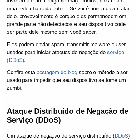
inserido em um código normal). Juntos, eles criam
uma rede chamada botnet. Se você nunca ouviu falar
dele, provavelmente é porque eles permanecem em
grande parte não detectados e seu dispositivo pode
ser parte dele mesmo sem você saber.
Eles podem enviar spam, transmitir malware ou ser
usados para iniciar ataques de negação de
serviço
(DDoS)
.
Confira esta
postagem do blog
sobre o método a ser
usado para impedir que seu dispositivo se torne um
zumbi.
Ataque Distribuído de Negação de
Serviço (DDoS)
Um ataque de negação de serviço distribuído (
DDoS
)