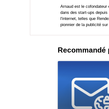
Arnaud est le cofondateur 
dans des start-ups depuis 
l'internet, telles que Ren
pionnier de la publicité su
Recommandé p