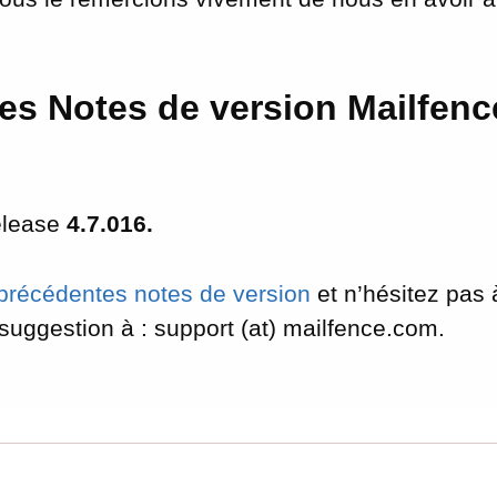
es Notes de version Mailfen
elease
4.7.016.
précédentes notes de version
et n’hésitez pas 
 suggestion à : support (at) mailfence.com.