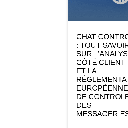
CHAT CONTR
: TOUT SAVOI
SUR L’ANALY
CÔTÉ CLIENT
ET LA
RÉGLEMENTA
EUROPÉENNE
DE CONTRÔL
DES
MESSAGERIE