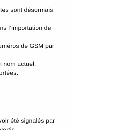
tes sont désormais
ns l’importation de
 numéros de GSM par
n nom actuel.
ortées.
oir été signalés par
ertis.