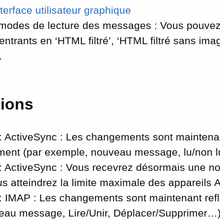
terface utilisateur graphique
odes de lecture des messages : Vous pouvez m
trants en ‘HTML filtré’, ‘HTML filtré sans ima
.
tions
 ActiveSync : Les changements sont maintenan
ment (par exemple, nouveau message, lu/non l
 ActiveSync : Vous recevrez désormais une noti
s atteindrez la limite maximale des appareils 
 IMAP : Les changements sont maintenant refl
veau message, Lire/Unir, Déplacer/Supprimer…)