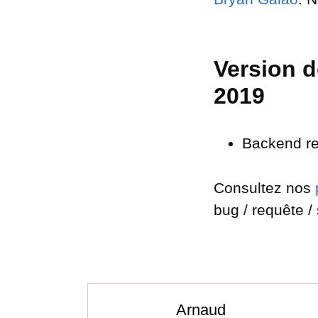
Version d
2019
Backend r
Consultez nos
bug / requête /
Arnaud