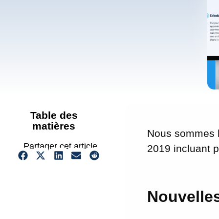
Table des
matières
Nous sommes he
Partager cet article
2019 incluant p
Nouvelles