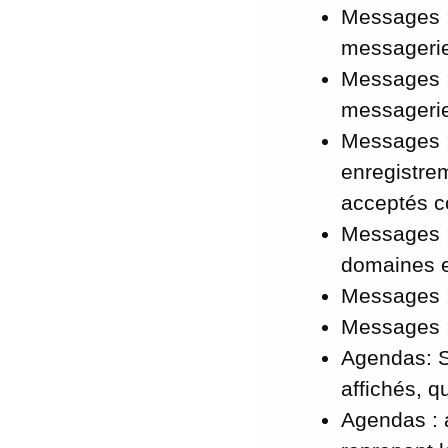
Messages :
messagerie)
Messages :
messagerie)
Messages :
enregistre
acceptés c
Messages :
domaines e
Messages :
Messages :
Agendas: S
affichés, q
Agendas : 