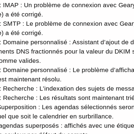
 IMAP : Un problème de connexion avec Geary 
 a été corrigé.
 SMTP : Le problème de connexion avec Geary
 a été corrigé.
 Domaine personnalisé : Assistant d’ajout de 
ments DNS fractionnés pour la valeur du DKIM 
omme valides.
 Domaine personnalisé : Le problème d’affichag
st maintenant résolu.
 Recherche : L’indexation des sujets de messa
 Recherche : Les résultats sont maintenant tri
uperposition : Les agendas sélectionnés seron
uel que soit le calendrier en surbrillance.
agendas superposés : affichés avec une étiquet