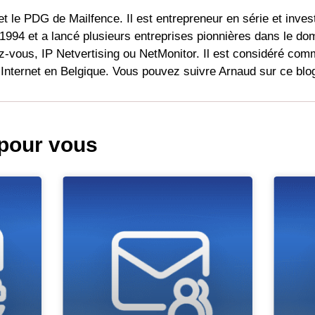
et le PDG de Mailfence. Il est entrepreneur en série et inves
1994 et a lancé plusieurs entreprises pionnières dans le do
dez-vous, IP Netvertising ou NetMonitor. Il est considéré com
r Internet en Belgique. Vous pouvez suivre Arnaud sur ce blo
our vous