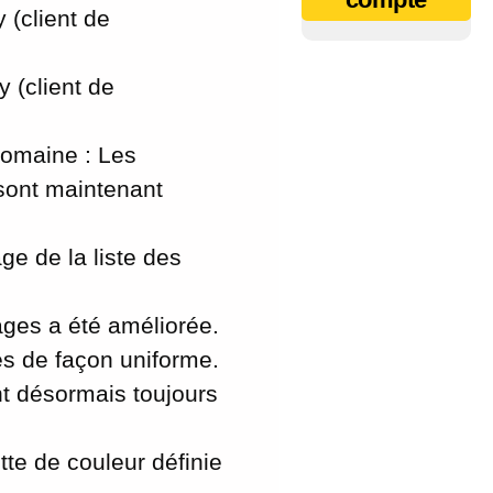
(client de
 (client de
domaine : Les
sont maintenant
e de la liste des
ges a été améliorée.
és de façon uniforme.
t désormais toujours
te de couleur définie