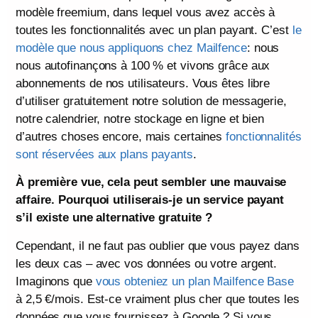
modèle freemium, dans lequel vous avez accès à
toutes les fonctionnalités avec un plan payant. C’est
le
modèle que nous appliquons chez Mailfence
: nous
nous autofinançons à 100 % et vivons grâce aux
abonnements de nos utilisateurs. Vous êtes libre
d’utiliser gratuitement notre solution de messagerie,
notre calendrier, notre stockage en ligne et bien
d’autres choses encore, mais certaines
fonctionnalités
sont réservées aux plans payants
.
À première vue, cela peut sembler une mauvaise
affaire. Pourquoi utiliserais-je un service payant
s’il existe une alternative gratuite ?
Cependant, il ne faut pas oublier que vous payez dans
les deux cas – avec vos données ou votre argent.
Imaginons que
vous obteniez un plan Mailfence Base
à 2,5 €/mois. Est-ce vraiment plus cher que toutes les
données que vous fournissez à Google ? Si vous