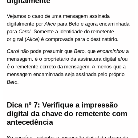
digitalmente
Vejamos o caso de uma mensagem assinada
digitalmente por
Alice
para
B
eto e agora encaminhada
para
Carol.
Somente a identidade do remetente
original (
Alice)
é comprovada para o destinatário.
Carol
não pode presumir que
Beto
, que
encaminhou
a
mensagem, é o proprietário da assinatura digital e/ou
é o remetente correto da mensagem. A menos que a
mensagem encaminhada seja assinada pelo próprio
Beto
.
Dica nº 7: Verifique a impressão
digital da chave do remetente com
antecedência
Se possível, obtenha a impressão digital da chave do