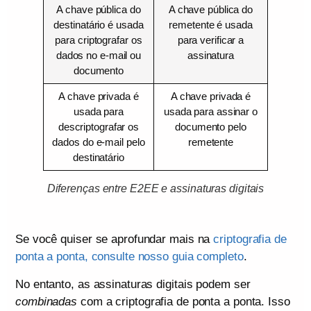
A chave pública do
A chave pública do
destinatário é usada
remetente é usada
para criptografar os
para verificar a
dados no e-mail ou
assinatura
documento
A chave privada é
A chave privada é
usada para
usada para assinar o
descriptografar os
documento pelo
dados do e-mail pelo
remetente
destinatário
Diferenças entre E2EE e assinaturas digitais
Se você quiser se aprofundar mais na
criptografia de
ponta a ponta, consulte nosso guia completo
.
No entanto, as assinaturas digitais podem ser
combinadas
com a criptografia de ponta a ponta. Isso