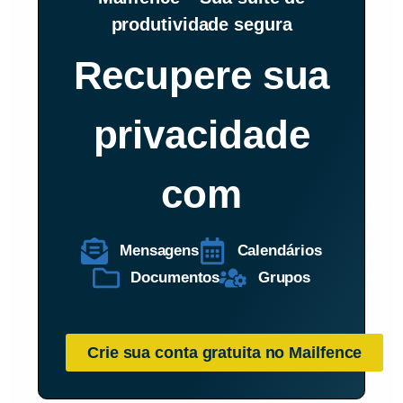
produtividade segura
Recupere sua
privacidade
com
Mensagens
Calendários
Documentos
Grupos
Crie sua conta gratuita no Mailfence