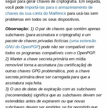
seguir para gerar chaves de criptografia. Em seguida,
você pode
importá-las para o armazenamento de
chaves da sua conta do Mailfence
para usá-las sem
problemas em todos os seus dispositivos.
Observação:
1) O par de chaves que contém apenas
subchaves (para assinatura e criptografia) e um
pacote de chaves privadas fictícias
(uma extensão
GNU do OpenPGP
) pode não ser compatível com
todos os programas compatíveis com o OpenPGP.
2) Manter a chave secreta primária em mídia
removível torna a assinatura (ou certificação) de
outras chaves GPG problemática, pois a chave
secreta primária deve ser carregada para que a
assinatura seja feita.
3) O uso de datas de expiração com as subchaves
(recomendado) significa que as subchaves devem ser
estendidas antes de expirarem ou que novas
subchaves devem ser emitidas se for permitido que