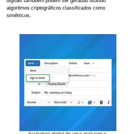
digitais tambbém podem ser geradas usando
algoritmos criptográficos classificados como
simétricos.
Assinatura digital de um e-mail com o