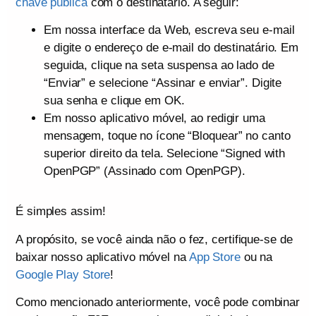
chave pública
com o destinatário. A seguir:
Em nossa interface da Web, escreva seu e-mail
e digite o endereço de e-mail do destinatário. Em
seguida, clique na seta suspensa ao lado de
“Enviar” e selecione “Assinar e enviar”. Digite
sua senha e clique em OK.
Em nosso aplicativo móvel, ao redigir uma
mensagem, toque no ícone “Bloquear” no canto
superior direito da tela. Selecione “Signed with
OpenPGP” (Assinado com OpenPGP).
É simples assim!
A propósito, se você ainda não o fez, certifique-se de
baixar nosso aplicativo móvel na
App Store
ou na
Google Play Store
!
Como mencionado anteriormente, você pode combinar