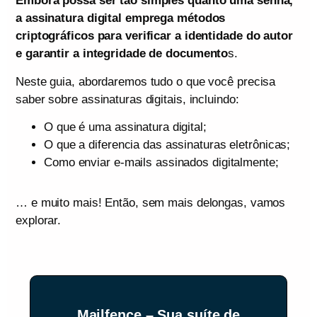
Embora possa ser tão simples quanto uma senha,
a assinatura digital emprega métodos
criptográficos para verificar a identidade do autor
e garantir a integridade de documento
s.
Neste guia, abordaremos tudo o que você precisa
saber sobre assinaturas digitais, incluindo:
O que é uma assinatura digital;
O que a diferencia das assinaturas eletrônicas;
Como enviar e-mails assinados digitalmente;
… e muito mais! Então, sem mais delongas, vamos
explorar.
Mailfence – Sua suíte de