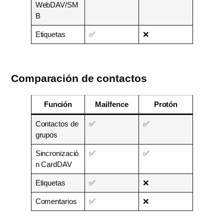
WebDAV/SM
B
Etiquetas
✅
❌
Comparación de contactos
Función
Mailfence
Protón
Contactos de
✅
✅
grupos
Sincronizació
✅
✅
n CardDAV
Etiquetas
✅
❌
Comentarios
✅
❌