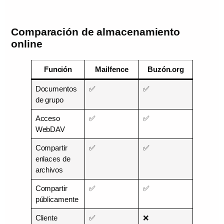
Comparación de almacenamiento
online
Función
Mailfence
Buzón.org
Documentos
✅
✅
de grupo
Acceso
✅
✅
WebDAV
Compartir
✅
✅
enlaces de
archivos
Compartir
✅
✅
públicamente
Cliente
✅
❌