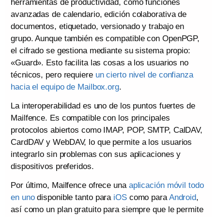
herramientas de productividad, como funciones
avanzadas de calendario, edición colaborativa de
documentos, etiquetado, versionado y trabajo en
grupo. Aunque también es compatible con OpenPGP,
el cifrado se gestiona mediante su sistema propio:
«Guard». Esto facilita las cosas a los usuarios no
técnicos, pero requiere
un cierto nivel de confianza
hacia el equipo de Mailbox.org
.
La interoperabilidad es uno de los puntos fuertes de
Mailfence. Es compatible con los principales
protocolos abiertos como IMAP, POP, SMTP, CalDAV,
CardDAV y WebDAV, lo que permite a los usuarios
integrarlo sin problemas con sus aplicaciones y
dispositivos preferidos.
Por último, Mailfence ofrece una
aplicación móvil todo
en uno
disponible tanto para
iOS
como para
Android
,
así como un plan gratuito para siempre que le permite