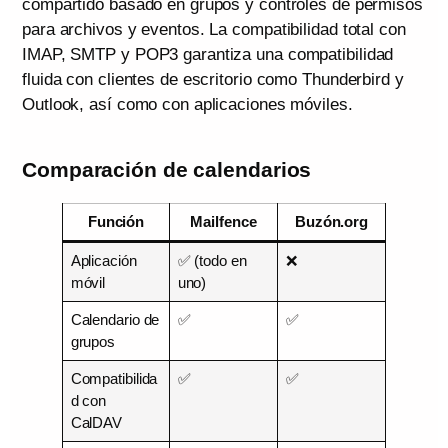
compartido basado en grupos y controles de permisos
para archivos y eventos. La compatibilidad total con
IMAP, SMTP y POP3 garantiza una compatibilidad
fluida con clientes de escritorio como Thunderbird y
Outlook, así como con aplicaciones móviles.
Comparación de calendarios
Función
Mailfence
Buzón.org
Aplicación
✅ (todo en
❌
móvil
uno)
Calendario de
✅
✅
grupos
Compatibilida
✅
✅
d con
CalDAV