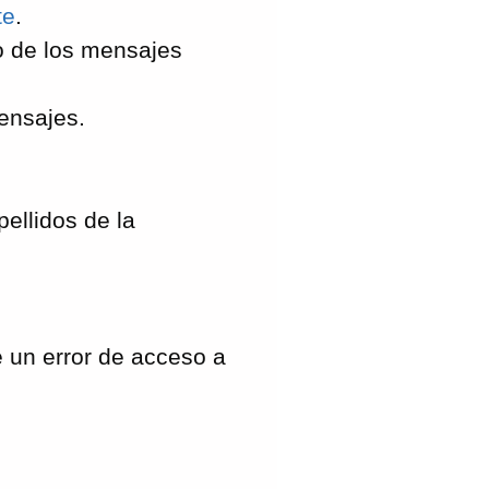
te
.
o de los mensajes
ensajes.
ellidos de la
 un error de acceso a