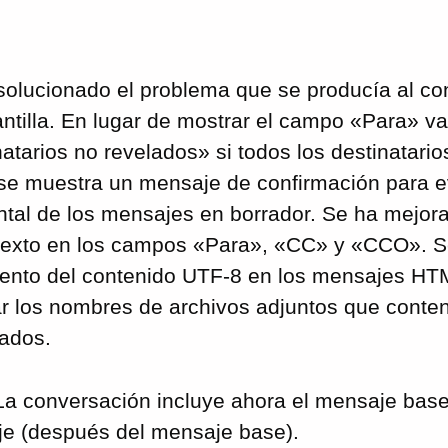
solucionado el problema que se producía al con
antilla. En lugar de mostrar el campo «Para» v
natarios no revelados» si todos los destinatari
se muestra un mensaje de confirmación para ev
ntal de los mensajes en borrador. Se ha mejora
texto en los campos «Para», «CC» y «CCO». S
iento del contenido UTF-8 en los mensajes HT
ar los nombres de archivos adjuntos que conte
ados.
 La conversación incluye ahora el mensaje base 
e (después del mensaje base).