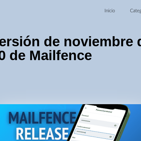
Inicio
Categ
versión de noviembre 
0 de Mailfence