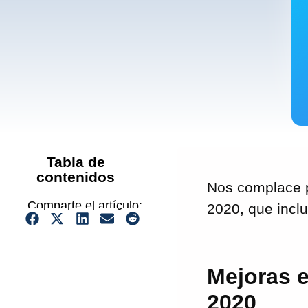
Tabla de
contenidos
Nos complace p
Comparte el artículo:
2020, que inclu
Mejoras e
2020