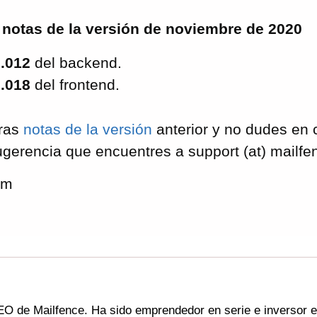
 notas de la versión de noviembre de 2020
8.012
del backend.
7.018
del frontend.
tras
notas de la versión
anterior y no dudes en 
ugerencia que encuentres a support (at) mailf
am
O de Mailfence. Ha sido emprendedor en serie e inversor 