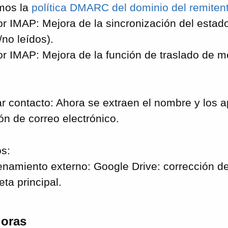
mos la
política DMARC del dominio del remiten
or IMAP: Mejora de la sincronización del estad
/no leídos).
or IMAP: Mejora de la función de traslado de m
r contacto: Ahora se extraen el nombre y los ap
ón de correo electrónico.
s:
namiento externo: Google Drive: corrección de
eta principal.
oras