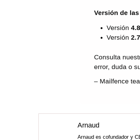
Versión de las
Versión
4.
Versión
2.
Consulta nues
error, duda o s
– Mailfence te
Arnaud
Arnaud es cofundador y CE