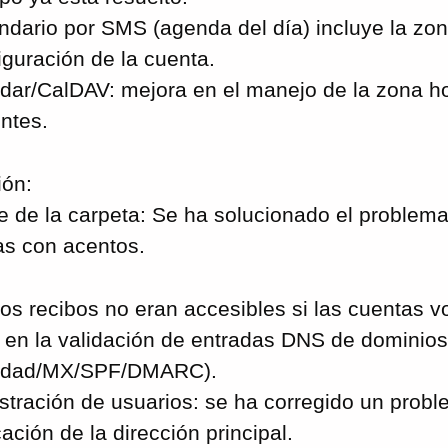
ndario por SMS (agenda del día) incluye la zon
iguración de la cuenta.
dar/CalDAV: mejora en el manejo de la zona ho
ntes.
ión:
 de la carpeta: Se ha solucionado el problema
as con acentos.
os recibos no eran accesibles si las cuentas vo
 en la validación de entradas DNS de dominios
iedad/MX/SPF/DMARC).
stración de usuarios: se ha corregido un probl
ación de la dirección principal.