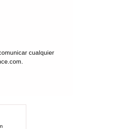
comunicar cualquier
ence.com.
en