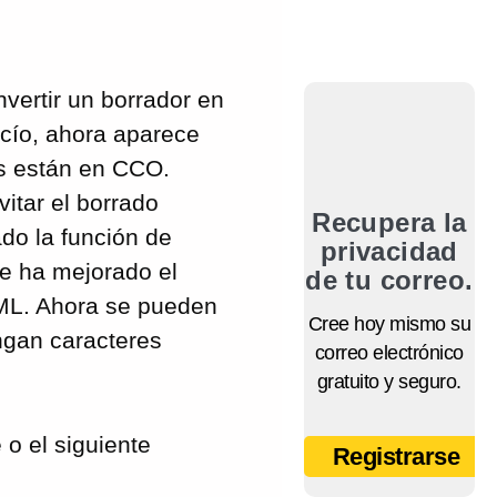
vertir un borrador en
acío, ahora aparece
os están en CCO.
itar el borrado
Recupera la
do la función de
privacidad
e ha mejorado el
de tu correo.
ML. Ahora se pueden
Cree hoy mismo su
ngan caracteres
correo electrónico
gratuito y seguro.
o el siguiente
Registrarse