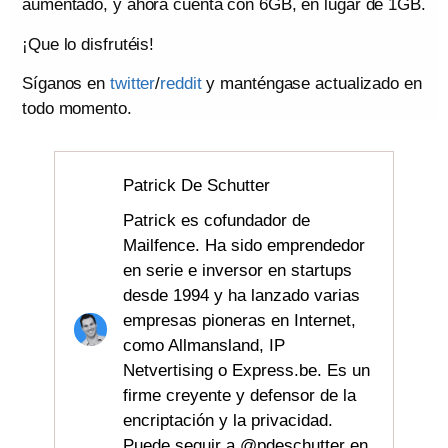
aumentado, y ahora cuenta con 6GB, en lugar de 1GB.
¡Que lo disfrutéis!
Síganos en
twitter
/
reddit
y manténgase actualizado en
todo momento.
Patrick De Schutter
Patrick es cofundador de
Mailfence. Ha sido emprendedor
en serie e inversor en startups
desde 1994 y ha lanzado varias
empresas pioneras en Internet,
como Allmansland, IP
Netvertising o Express.be. Es un
firme creyente y defensor de la
encriptación y la privacidad.
Puede seguir a @pdeschutter en