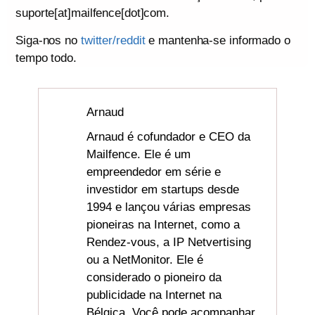
suporte[at]mailfence[dot]com.
Siga-nos no
twitter/reddit
e mantenha-se informado o
tempo todo.
Arnaud
Arnaud é cofundador e CEO da
Mailfence. Ele é um
empreendedor em série e
investidor em startups desde
1994 e lançou várias empresas
pioneiras na Internet, como a
Rendez-vous, a IP Netvertising
ou a NetMonitor. Ele é
considerado o pioneiro da
publicidade na Internet na
Bélgica. Você pode acompanhar