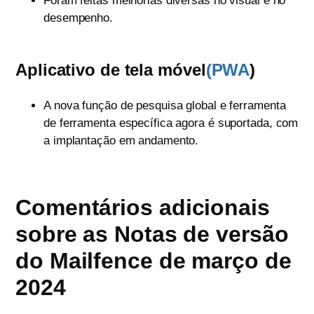
Foram feitas melhorias diversas no visual e no
desempenho.
Aplicativo de tela móvel
(PWA
)
A nova função de pesquisa global e ferramenta
de ferramenta específica agora é suportada, com
a implantação em andamento.
Comentários
adicionais
sobre as Notas de versão
do Mailfence de março de
2024