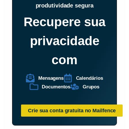
produtividade segura
Recupere sua
privacidade
com
Mensagens
Calendários
Documentos
Grupos
Crie sua conta gratuita no Mailfence