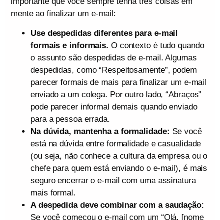
importante que você sempre tenha três coisas em
mente ao finalizar um e-mail:
Use despedidas diferentes para e-mail
formais e informais.
O contexto é tudo quando
o assunto são despedidas de e-mail. Algumas
despedidas, como “Respeitosamente”, podem
parecer formais de mais para finalizar um e-mail
enviado a um colega. Por outro lado, “Abraços”
pode parecer informal demais quando enviado
para a pessoa errada.
Na dúvida, mantenha a formalidade:
Se você
está na dúvida entre formalidade e casualidade
(ou seja, não conhece a cultura da empresa ou o
chefe para quem está enviando o e-mail), é mais
seguro encerrar o e-mail com uma assinatura
mais formal.
A despedida deve combinar com a saudação:
Se você começou o e-mail com um “Olá, [nome