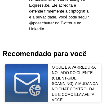
Express.be. Ele acredita e
defende firmemente a criptografia
e a privacidade. Você pode seguir
@pdeschutter no Twitter e no
LinkedIn.
Recomendado para você
O QUE É A VARREDURA
NO LADO DO CLIENTE
(CLIENT-SIDE
SCANNING): A MUDANÇA
NO CHAT CONTROL DA
UE E COMO ELA AFETA
VOCÊ