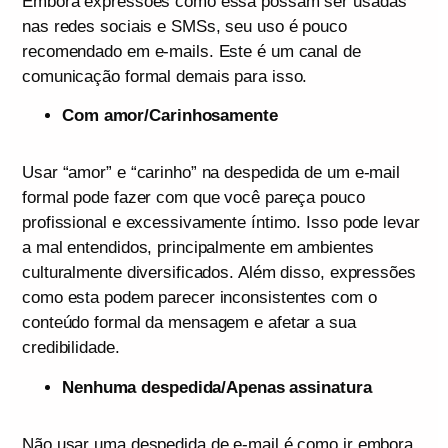
Embora expressões como essa possam ser usadas
nas redes sociais e SMSs, seu uso é pouco
recomendado em e-mails. Este é um canal de
comunicação formal demais para isso.
Com amor/Carinhosamente
Usar “amor” e “carinho” na despedida de um e-mail
formal pode fazer com que você pareça pouco
profissional e excessivamente íntimo. Isso pode levar
a mal entendidos, principalmente em ambientes
culturalmente diversificados. Além disso, expressões
como esta podem parecer inconsistentes com o
conteúdo formal da mensagem e afetar a sua
credibilidade.
Nenhuma despedida/Apenas assinatura
Não usar uma despedida de e-mail é como ir embora