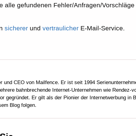
e alle gefundenen Fehler/Anfragen/Vorschläge 
in
sicherer
und
vertraulicher
E-Mail-Service.
er und CEO von Mailfence. Er ist seit 1994 Serienunternehm
mehrere bahnbrechende Internet-Unternehmen wie Rendez-vo
r gegründet. Er gilt als der Pionier der Internetwerbung in B
sem Blog folgen.