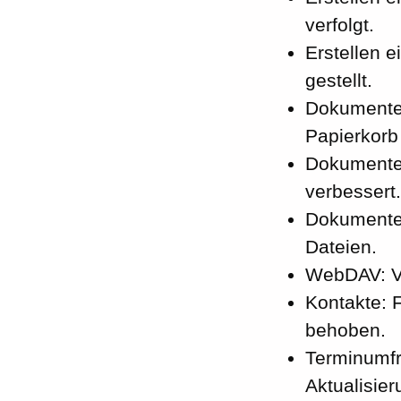
verfolgt.
Erstellen 
gestellt.
Dokumente:
Papierkorb
Dokumente:
verbessert.
Dokumenten
Dateien.
WebDAV: Ve
Kontakte: 
behoben.
Terminumfr
Aktualisier