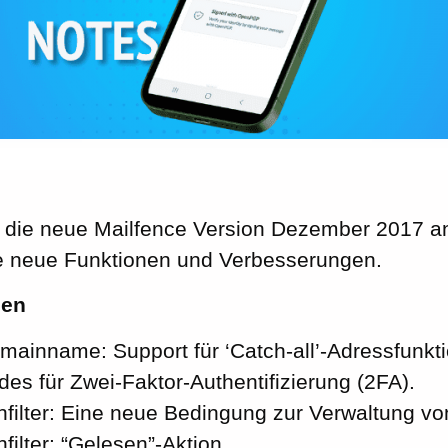
, die neue Mailfence Version Dezember 2017 a
e neue Funktionen und Verbesserungen.
nen
mainname: Support für ‘Catch-all’-Adressfunkt
es für Zwei-Faktor-Authentifizierung (2FA).
filter: Eine neue Bedingung zur Verwaltung von
filter: “Gelesen”-Aktion