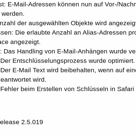
t: E-Mail-Adressen können nun auf Vor-/Nach
 werden.
nzahl der ausgewählten Objekte wird angezeigt
ssen: Die erlaubte Anzahl an Alias-Adressen p
ace angezeigt.
: Das Handling von E-Mail-Anhängen wurde ve
er Entschlüsselungsprozess wurde optimiert.
er E-Mail Text wird beibehalten, wenn auf ein
eantwortet wird.
ehler beim Erstellen von Schlüsseln in Safari
elease 2.5.019