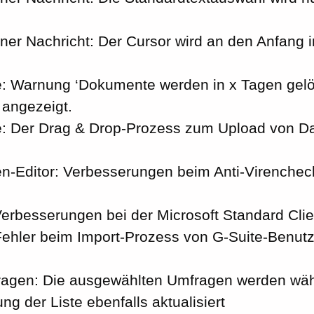
einer Nachricht: Der Cursor wird an den Anfang
 Warnung ‘Dokumente werden in x Tagen gelös
 angezeigt.
 Der Drag & Drop-Prozess zum Upload von Da
-Editor: Verbesserungen beim Anti-Virencheck
rbesserungen bei der Microsoft Standard Clie
Fehler beim Import-Prozess von G-Suite-Benut
agen: Die ausgewählten Umfragen werden wäh
ung der Liste ebenfalls aktualisiert