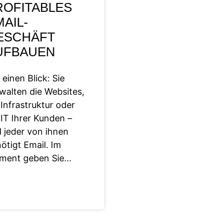
ROFITABLES
AIL-
ESCHÄFT
UFBAUEN
 einen Blick: Sie
walten die Websites,
 Infrastruktur oder
 IT Ihrer Kunden –
 jeder von ihnen
ötigt Email. Im
ment geben Sie