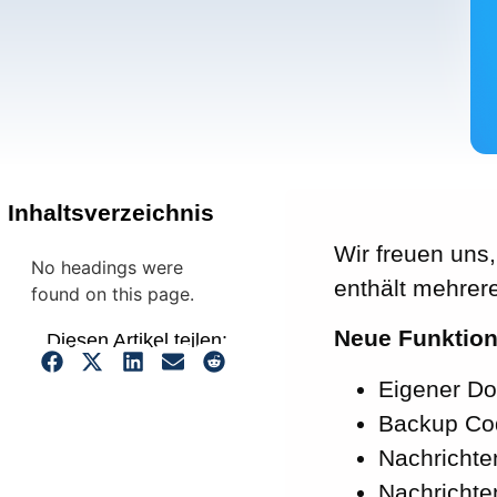
Inhaltsverzeichnis
Wir freuen uns
No headings were
enthält mehrer
found on this page.
Neue Funktio
Diesen Artikel teilen:
Eigener Do
Backup Cod
Nachrichten
Nachrichten