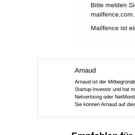
Bitte melden Si
mailfence.com.
Mailfence ist e
Arnaud
Arnaud ist der Mitbegründ
Startup-Investor und hat 
Netvertising oder NetMonito
Sie können Arnaud auf die