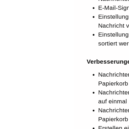
E-Mail-Sign
Einstellung
Nachricht 
Einstellun
sortiert we
Verbesserung
Nachrichte
Papierkorb
Nachrichte
auf einmal 
Nachrichten
Papierkorb
Erstellen e