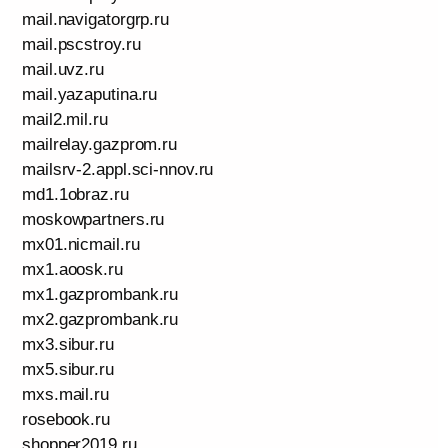
mail.navigatorgrp.ru
mail.pscstroy.ru
mail.uvz.ru
mail.yazaputina.ru
mail2.mil.ru
mailrelay.gazprom.ru
mailsrv-2.appl.sci-nnov.ru
md1.1obraz.ru
moskowpartners.ru
mx01.nicmail.ru
mx1.aoosk.ru
mx1.gazprombank.ru
mx2.gazprombank.ru
mx3.sibur.ru
mx5.sibur.ru
mxs.mail.ru
rosebook.ru
shopper2019.ru