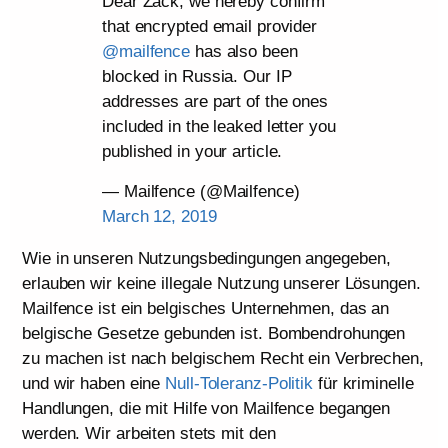
Dear Zack, we hereby confirm
that encrypted email provider
@mailfence
has also been
blocked in Russia. Our IP
addresses are part of the ones
included in the leaked letter you
published in your article.
— Mailfence (@Mailfence)
March 12, 2019
Wie in unseren Nutzungsbedingungen angegeben,
erlauben wir keine illegale Nutzung unserer Lösungen.
Mailfence ist ein belgisches Unternehmen, das an
belgische Gesetze gebunden ist. Bombendrohungen
zu machen ist nach belgischem Recht ein Verbrechen,
und wir haben eine
Null-Toleranz-Politik
für kriminelle
Handlungen, die mit Hilfe von Mailfence begangen
werden. Wir arbeiten stets mit den