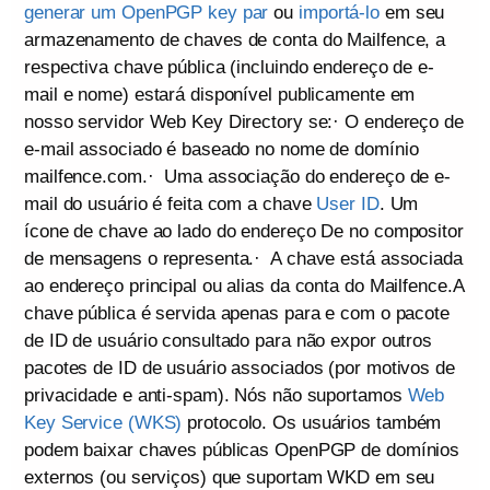
generar um OpenPGP key par
ou
importá-lo
em seu
armazenamento de chaves de conta do Mailfence, a
respectiva chave pública (incluindo endereço de e-
mail e nome) estará disponível publicamente em
nosso servidor Web Key Directory se:· O endereço de
e-mail associado é baseado no nome de domínio
mailfence.com.· Uma associação do endereço de e-
mail do usuário é feita com a chave
User ID
. Um
ícone de chave ao lado do endereço De no compositor
de mensagens o representa.· A chave está associada
ao endereço principal ou alias da conta do Mailfence.A
chave pública é servida apenas para e com o pacote
de ID de usuário consultado para não expor outros
pacotes de ID de usuário associados (por motivos de
privacidade e anti-spam). Nós não suportamos
Web
Key Service (WKS)
protocolo. Os usuários também
podem baixar chaves públicas OpenPGP de domínios
externos (ou serviços) que suportam WKD em seu