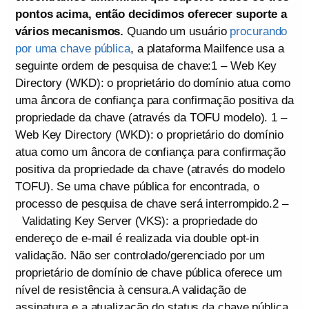
pontos acima, então decidimos oferecer suporte a
vários mecanismos.
Quando um usuário
procurando
por uma chave pública
, a plataforma Mailfence usa a
seguinte ordem de pesquisa de chave:1 – Web Key
Directory (WKD): o proprietário do domínio atua como
uma âncora de confiança para confirmação positiva da
propriedade da chave (através da TOFU modelo). 1 –
Web Key Directory (WKD): o proprietário do domínio
atua como um âncora de confiança para confirmação
positiva da propriedade da chave (através do modelo
TOFU). Se uma chave pública for encontrada, o
processo de pesquisa de chave será interrompido.2 –
Validating Key Server (VKS): a propriedade do
endereço de e-mail é realizada via double opt-in
validação. Não ser controlado/gerenciado por um
proprietário de domínio de chave pública oferece um
nível de resistência à censura.A validação de
assinatura e a atualização do status da chave pública