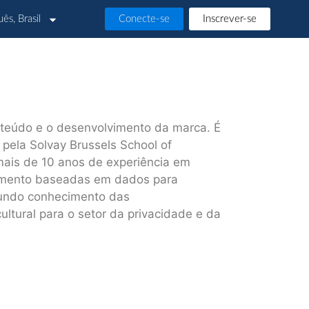
ês, Brasil
Conecte-se
Inscrever-se
onteúdo e o desenvolvimento da marca. É
ela Solvay Brussels School of
mais de 10 anos de experiência em
scimento baseadas em dados para
fundo conhecimento das
ltural para o setor da privacidade e da