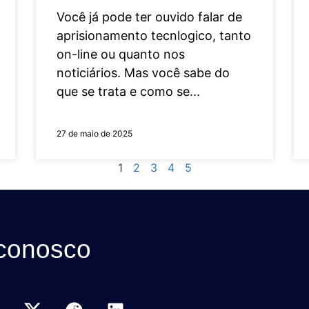
Você já pode ter ouvido falar de
aprisionamento tecnlogico, tanto
on-line ou quanto nos
noticiários. Mas você sabe do
que se trata e como se
27 de maio de 2025
1
2
3
4
5
 conosco