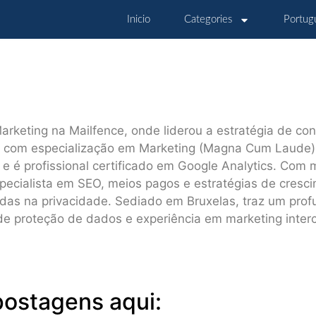
Inicio
Categories
Portugu
arketing na Mailfence, onde liderou a estratégia de c
com especialização em Marketing (Magna Cum Laude) p
é profissional certificado em Google Analytics. Com 
especialista em SEO, meios pagos e estratégias de cre
das na privacidade. Sediado em Bruxelas, traz um pro
 proteção de dados e experiência em marketing intercu
postagens aqui: