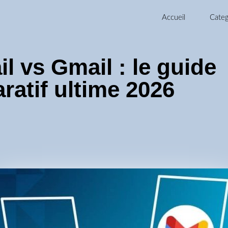
Accueil
Categ
l vs Gmail : le guide
atif ultime 2026