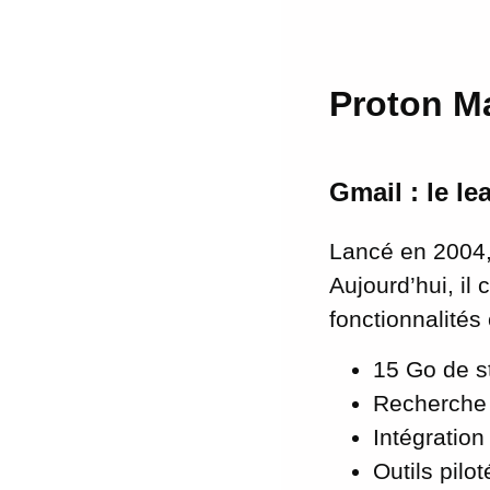
Proton Ma
Gmail : le le
Lancé en 2004, 
Aujourd’hui, il 
fonctionnalités 
15 Go de s
Recherche 
Intégration
Outils pilo