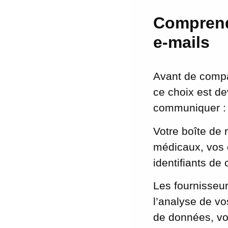
Comprendr
e-mails
Avant de compa
ce choix est de
communiquer : i
Votre boîte de 
médicaux, vos c
identifiants de
Les fournisseu
l’analyse de vo
de données, vos