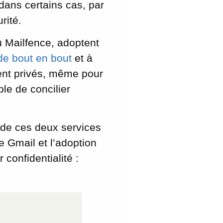
 dans certains cas, par
rité.
u Mailfence, adoptent
 de bout en bout
et à
ent privés, même pour
ble de concilier
s de ces deux services
 Gmail et l’adoption
 confidentialité :