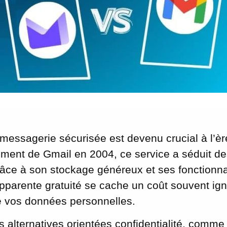
messagerie sécurisée est devenu crucial à l’è
ment de Gmail en 2004, ce service a séduit de
grâce à son stockage généreux et ses fonctionna
apparente gratuité se cache un coût souvent igno
de vos données personnelles.
es alternatives orientées confidentialité, comme