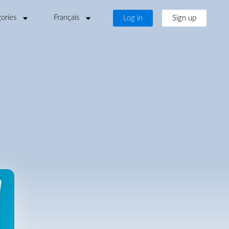
ories
Français
Log in
Sign up