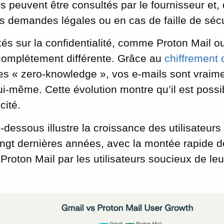
ils peuvent être consultés par le fournisseur et,
es demandes légales ou en cas de faille de sécu
és sur la confidentialité, comme Proton Mail o
omplètement différente. Grâce au
chiffrement
res « zero-knowledge », vos e-mails sont vraim
lui-même. Cette évolution montre qu’il est possi
cité.
-dessous illustre la croissance des utilisateur
ngt dernières années, avec la montée rapide de
roton Mail par les utilisateurs soucieux de leur