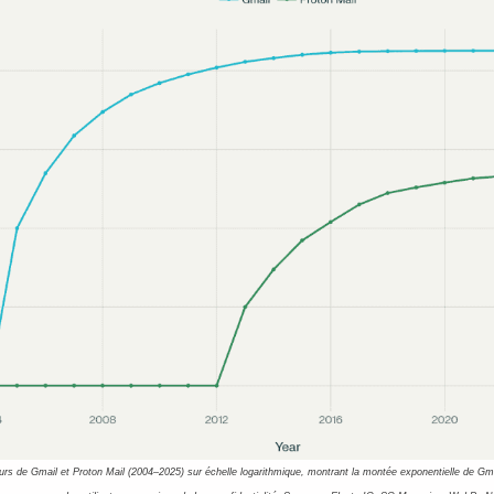
urs de Gmail et Proton Mail (2004–2025) sur échelle logarithmique, montrant la montée exponentielle de Gmai