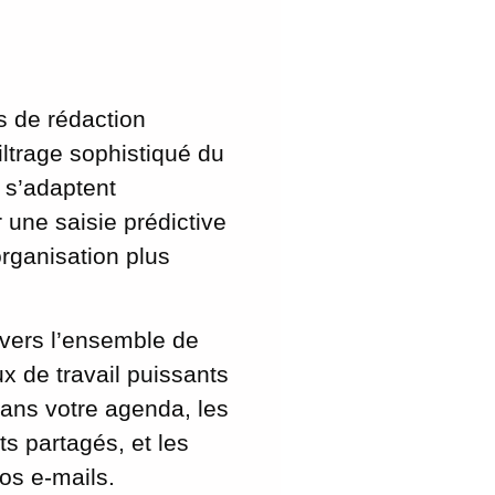
s de rédaction
iltrage sophistiqué du
 s’adaptent
 une saisie prédictive
rganisation plus
 vers l’ensemble de
x de travail puissants
dans votre agenda, les
s partagés, et les
os e-mails.