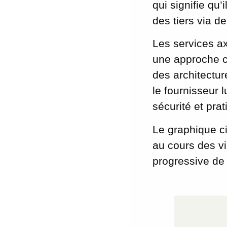
qui signifie qu’
des tiers via d
Les services ax
une approche c
des architectu
le fournisseur 
sécurité et prati
Le graphique ci
au cours des vi
progressive de P