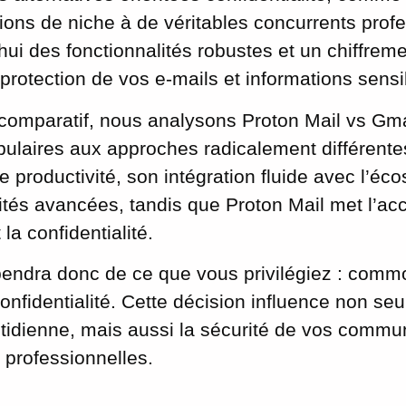
ions de niche à de véritables concurrents profe
’hui des fonctionnalités robustes et un chiffrem
 protection de vos e-mails et informations sensi
comparatif, nous analysons Proton Mail vs Gma
ulaires aux approches radicalement différentes
de productivité, son intégration fluide avec l’é
ités avancées, tandis que Proton Mail met l’acc
la confidentialité.
endra donc de ce que vous privilégiez : commod
confidentialité. Cette décision influence non se
tidienne, mais aussi la sécurité de vos commu
 professionnelles.