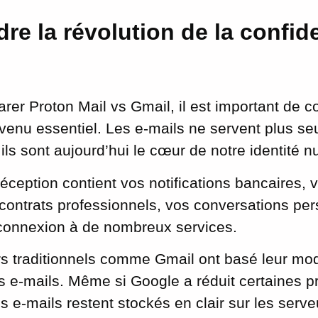
e la révolution de la confide
rer Proton Mail vs Gmail, il est important de 
venu essentiel. Les e-mails ne servent plus s
ls sont aujourd’hui le cœur de notre identité 
réception contient vos notifications bancaires, 
ontrats professionnels, vos conversations per
 connexion à de nombreux services.
rs traditionnels comme Gmail ont basé leur m
s e-mails. Même si Google a réduit certaines pr
 e-mails restent stockés en clair sur les serveu