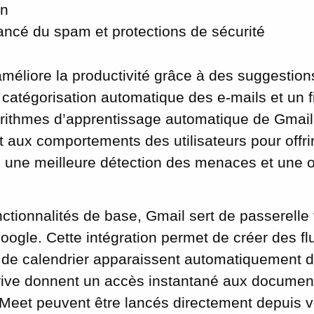
on
ancé du spam et protections de sécurité
méliore la productivité grâce à des suggestion
la catégorisation automatique des e-mails et un f
rithmes d’apprentissage automatique de Gmail
 aux comportements des utilisateurs pour offrir
, une meilleure détection des menaces et une o
ctionnalités de base, Gmail sert de passerelle
ogle. Cette intégration permet de créer des flu
ns de calendrier apparaissent automatiquement 
rive donnent un accès instantané aux document
Meet peuvent être lancés directement depuis v