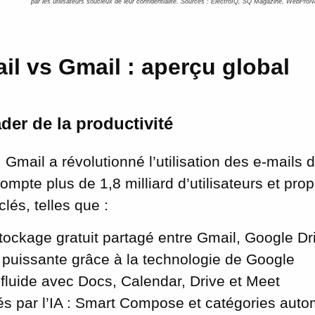
par les utilisateurs soucieux de leur confidentialité. Sources : ElectroIQ, SQ Magazine, WebPro
il vs Gmail : aperçu global
ader de la productivité
Gmail a révolutionné l’utilisation des e-mails 
compte plus de 1,8 milliard d’utilisateurs et pr
clés, telles que :
tockage gratuit partagé entre Gmail, Google Dr
puissante grâce à la technologie de Google
 fluide avec Docs, Calendar, Drive et Meet
tés par l’IA : Smart Compose et catégories auto