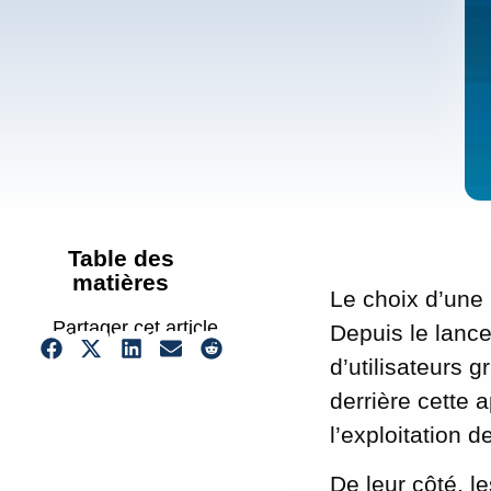
Table des
matières
Le choix d’une 
Partager cet article
Depuis le lance
d’utilisateurs 
derrière cette 
l’exploitation 
De leur côté, l