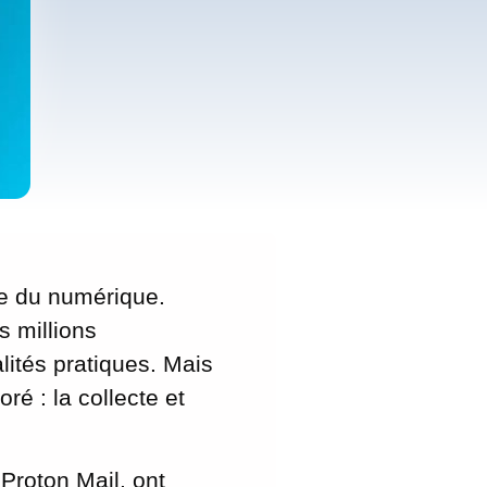
re du numérique.
s millions
lités pratiques. Mais
ré : la collecte et
 Proton Mail, ont