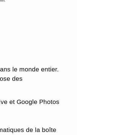
News.
dans le monde entier.
opose des
ive et Google Photos
matiques de la boîte