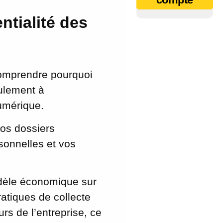
ntialité des
comprendre pourquoi
eulement à
numérique.
vos dossiers
sonnelles et vos
odèle économique sur
atiques de collecte
rs de l’entreprise, ce