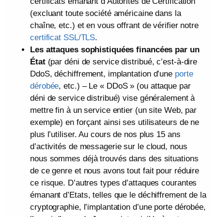
certificats émanant d’Autorités de Certification
(excluant toute société américaine dans la
chaîne, etc.) et en vous offrant de vérifier notre
certificat SSL/TLS
.
Les attaques sophistiquées financées par un
État
(par déni de service distribué, c’est-à-dire
DdoS, déchiffrement, implantation d’une
porte
dérobée
, etc.) – Le « DDoS » (ou attaque par
déni de service distribué) vise généralement à
mettre fin à un service entier (un site Web, par
exemple) en forçant ainsi ses utilisateurs de ne
plus l’utiliser. Au cours de nos plus 15 ans
d’activités de messagerie sur le cloud, nous
nous sommes déjà trouvés dans des situations
de ce genre et nous avons tout fait pour réduire
ce risque. D’autres types d’attaques courantes
émanant d’Etats, telles que le déchiffrement de la
cryptographie, l’implantation d’une porte dérobée,