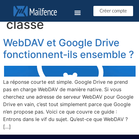
Catégorie :
Non
Créer compte
classé
WebDAV et Google Drive
fonctionnent‑ils ensemble ?
La réponse courte est simple. Google Drive ne prend
pas en charge WebDAV de manière native. Si vous
cherchez une adresse de serveur WebDAV pour Google
Drive en vain, c’est tout simplement parce que Google
n’en propose pas. Voici ce que couvre ce guide :
Entrons dans le vif du sujet. Qu’est-ce que WebDAV ?
[…]