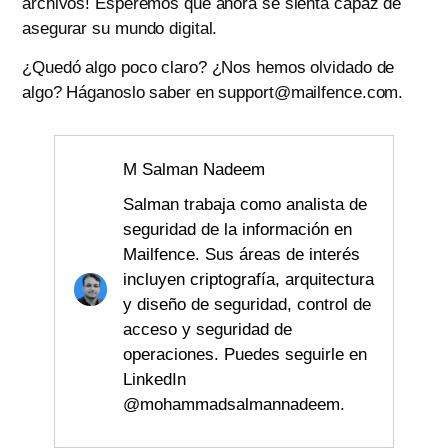
archivos! Esperemos que ahora se sienta capaz de
asegurar su mundo digital.
¿Quedó algo poco claro? ¿Nos hemos olvidado de
algo? Háganoslo saber en support@mailfence.com.
M Salman Nadeem
Salman trabaja como analista de
seguridad de la información en
Mailfence. Sus áreas de interés
incluyen criptografía, arquitectura
y diseño de seguridad, control de
acceso y seguridad de
operaciones. Puedes seguirle en
LinkedIn
@mohammadsalmannadeem.