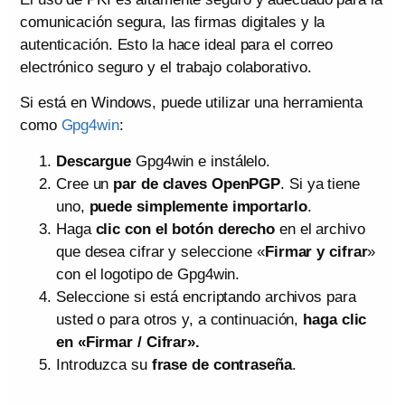
comunicación segura, las firmas digitales y la
autenticación. Esto la hace ideal para el correo
electrónico seguro y el trabajo colaborativo.
Si está en Windows, puede utilizar una herramienta
como
Gpg4win
:
Descargue
Gpg4win e instálelo.
Cree un
par de claves OpenPGP
. Si ya tiene
uno,
puede simplemente importarlo
.
Haga
clic con el botón derecho
en el archivo
que desea cifrar y seleccione «
Firmar y cifrar
»
con el logotipo de Gpg4win.
Seleccione si está encriptando archivos para
usted o para otros y, a continuación,
haga clic
en «Firmar / Cifrar».
Introduzca su
frase de contraseña
.