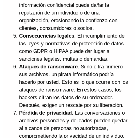
información confidencial puede dañar la
reputación de un individuo o de una
organización, erosionando la confianza con
clientes, consumidores o socios.
Consecuencias legales
. El incumplimiento de
las leyes y normativas de protección de datos
como GDPR o HIPAA puede dar lugar a
sanciones legales, multas o demandas.
Ataques de ransomware
. Si no cifra primero
sus archivos, un pirata informático podría
hacerlo por usted. Esto es lo que ocurre con los
ataques de ransomware. En estos casos, los
hackers cifran los datos de su ordenador.
Después, exigen un rescate por su liberación.
Pérdida de privacidad
. Las conversaciones o
archivos personales y delicados pueden quedar
al alcance de personas no autorizadas,
comprometiendo la privacidad de un individuo.