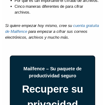
Por qué es tan importante el cifrado de archivos.
Cinco maneras diferentes de para cifrar
archivos.
Si quiere empezar hoy mismo, cree su
cuenta gratuita
de Mailfence
para empezar a cifrar sus correos
electrónicos, archivos y mucho más.
Mailfence – Su paquete de
productividad seguro
Recupere su
privacidad