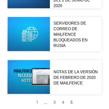
DEL 2 DE JUNIO DE
2020
SERVIDORES DE
CORREO DE
MAILFENCE
BLOQUEADOS EN
RUSIA
NOTAS DE LA VERSIÓN
DE FEBRERO DE 2020
DE MAILFENCE
1
…
3
4
5